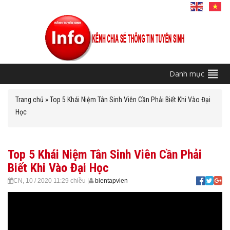
Danh mục
Trang chủ
»
Top 5 Khái Niệm Tân Sinh Viên Cần Phải Biết Khi Vào Đại
Học
Top 5 Khái Niệm Tân Sinh Viên Cần Phải
Biết Khi Vào Đại Học
CN, 10 / 2020
11:29 chiều
|
bientapvien