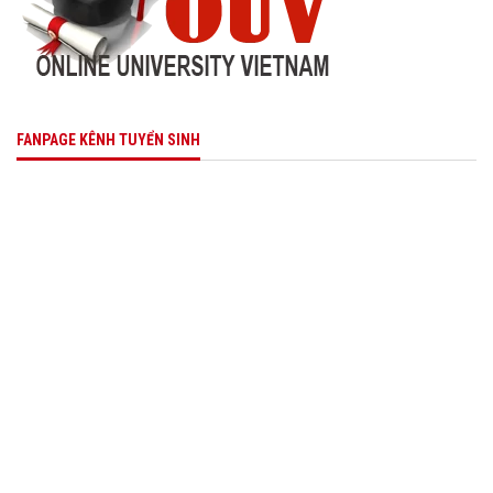
FANPAGE KÊNH TUYỂN SINH