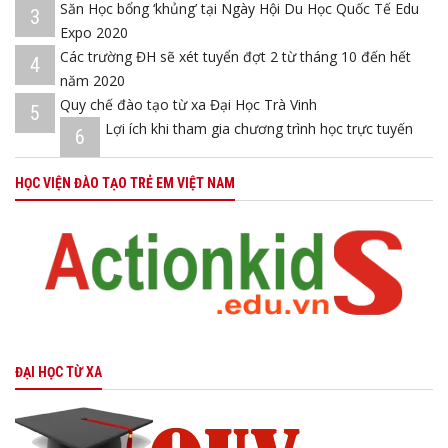
Săn Học bổng ‘khủng’ tại Ngày Hội Du Học Quốc Tế Edu
3
Expo 2020
Các trường ĐH sẽ xét tuyển đợt 2 từ tháng 10 đến hết
4
năm 2020
Quy chế đào tạo từ xa Đại Học Trà Vinh
5
Lợi ích khi tham gia chương trình học trực tuyến
6
HỌC VIỆN ĐÀO TẠO TRẺ EM VIỆT NAM
ĐẠI HỌC TỪ XA