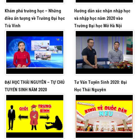
Khám phá trường học – Những
Hướng dẫn xác nhận nhập học
điều ấn tượng về Trường Đại học
và nhập học năm 2020 vào
Trà Vinh
Trường Đại học Mở Hà Nội
ĐẠI HỌC THÁI NGUYÊN – TỰ CHỦ
Tư Vấn Tuyển Sinh 2020: Đại
TUYỂN SINH NĂM 2020
Học Thái Nguyên