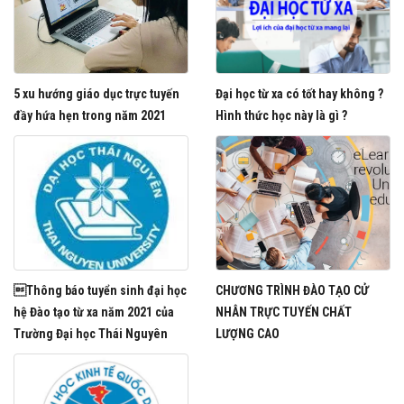
5 xu hướng giáo dục trực tuyến
Đại học từ xa có tốt hay không ?
đầy hứa hẹn trong năm 2021
Hình thức học này là gì ?
Thông báo tuyển sinh đại học
CHƯƠNG TRÌNH ĐÀO TẠO CỬ
hệ Đào tạo từ xa năm 2021 của
NHÂN TRỰC TUYẾN CHẤT
Trường Đại học Thái Nguyên
LƯỢNG CAO