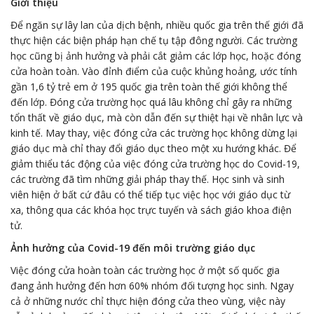
Giới thiệu
Để ngăn sự lây lan của dịch bệnh, nhiều quốc gia trên thế giới đã
thực hiện các biện pháp hạn chế tụ tập đông người. Các trường
học cũng bị ảnh hưởng và phải cắt giảm các lớp học, hoặc đóng
cửa hoàn toàn. Vào đỉnh điểm của cuộc khủng hoảng, ước tính
gần 1,6 tỷ trẻ em ở 195 quốc gia trên toàn thế giới không thể
đến lớp. Đóng cửa trường học quá lâu không chỉ gây ra những
tổn thất về giáo dục, mà còn dẫn đến sự thiệt hại về nhân lực và
kinh tế. May thay, việc đóng cửa các trường học không dừng lại
giáo dục mà chỉ thay đổi giáo dục theo một xu hướng khác. Để
giảm thiểu tác động của việc đóng cửa trường học do Covid-19,
các trường đã tìm những giải pháp thay thế. Học sinh và sinh
viên hiện ở bất cứ đâu có thể tiếp tục việc học với giáo dục từ
xa, thông qua các khóa học trực tuyến và sách giáo khoa điện
tử.
Ảnh hưởng của Covid-19 đến môi trường giáo dục
Việc đóng cửa hoàn toàn các trường học ở một số quốc gia
đang ảnh hưởng đến hơn 60% nhóm đối tượng học sinh. Ngay
cả ở những nước chỉ thực hiện đóng cửa theo vùng, việc này