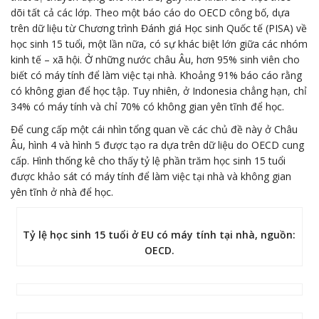
dõi tất cả các lớp. Theo một báo cáo do OECD công bố, dựa
trên dữ liệu từ Chương trình Đánh giá Học sinh Quốc tế (PISA) về
học sinh 15 tuổi, một lần nữa, có sự khác biệt lớn giữa các nhóm
kinh tế – xã hội. Ở những nước châu Âu, hơn 95% sinh viên cho
biết có máy tính để làm việc tại nhà. Khoảng 91% báo cáo rằng
có không gian để học tập. Tuy nhiên, ở Indonesia chẳng hạn, chỉ
34% có máy tính và chỉ 70% có không gian yên tĩnh để học.
Để cung cấp một cái nhìn tổng quan về các chủ đề này ở Châu
Âu, hình 4 và hình 5 được tạo ra dựa trên dữ liệu do OECD cung
cấp. Hình thống kê cho thấy tỷ lệ phần trăm học sinh 15 tuổi
được khảo sát có máy tính để làm việc tại nhà và không gian
yên tĩnh ở nhà để học.
Tỷ lệ học sinh 15 tuổi ở EU có máy tính tại nhà, nguồn:
OECD.