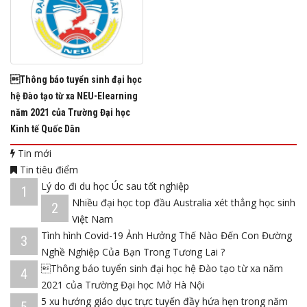
Thông báo tuyển sinh đại học
hệ Đào tạo từ xa NEU-Elearning
năm 2021 của Trường Đại học
Kinh tế Quốc Dân
Tin mới
Tin tiêu điểm
Lý do đi du học Úc sau tốt nghiệp
1
Nhiều đại học top đầu Australia xét thẳng học sinh
2
Việt Nam
Tình hình Covid-19 Ảnh Hưởng Thế Nào Đến Con Đường
3
Nghề Nghiệp Của Bạn Trong Tương Lai ?
Thông báo tuyển sinh đại học hệ Đào tạo từ xa năm
4
2021 của Trường Đại học Mở Hà Nội
5 xu hướng giáo dục trực tuyến đầy hứa hẹn trong năm