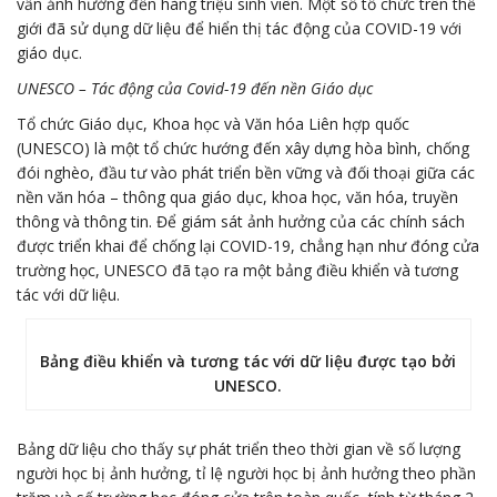
vẫn ảnh hưởng đến hàng triệu sinh viên. Một số tổ chức trên thế
giới đã sử dụng dữ liệu để hiển thị tác động của COVID-19 với
giáo dục.
UNESCO – Tác động của Covid-19 đến nền Giáo dục
Tổ chức Giáo dục, Khoa học và Văn hóa Liên hợp quốc
(UNESCO) là một tổ chức hướng đến xây dựng hòa bình, chống
đói nghèo, đầu tư vào phát triển bền vững và đối thoại giữa các
nền văn hóa – thông qua giáo dục, khoa học, văn hóa, truyền
thông và thông tin. Để giám sát ảnh hưởng của các chính sách
được triển khai để chống lại COVID-19, chẳng hạn như đóng cửa
trường học, UNESCO đã tạo ra một bảng điều khiển và tương
tác với dữ liệu.
Bảng điều khiển và tương tác với dữ liệu được tạo bởi
UNESCO.
Bảng dữ liệu cho thấy sự phát triển theo thời gian về số lượng
người học bị ảnh hưởng, tỉ lệ người học bị ảnh hưởng theo phần