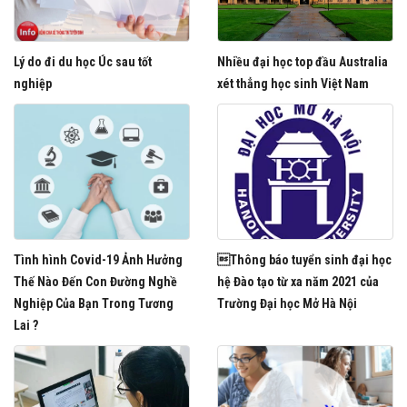
Lý do đi du học Úc sau tốt
Nhiều đại học top đầu Australia
nghiệp
xét thẳng học sinh Việt Nam
Tình hình Covid-19 Ảnh Hưởng
Thông báo tuyển sinh đại học
Thế Nào Đến Con Đường Nghề
hệ Đào tạo từ xa năm 2021 của
Nghiệp Của Bạn Trong Tương
Trường Đại học Mở Hà Nội
Lai ?