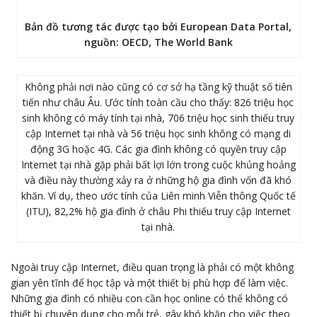
Bản đồ tương tác được tạo bởi European Data Portal,
nguồn: OECD, The World Bank
Không phải nơi nào cũng có cơ sở hạ tầng kỹ thuật số tiên
tiến như châu Âu. Ước tính toàn cầu cho thấy: 826 triệu học
sinh không có máy tính tại nhà, 706 triệu học sinh thiếu truy
cập Internet tại nhà và 56 triệu học sinh không có mạng di
động 3G hoặc 4G. Các gia đình không có quyền truy cập
Internet tại nhà gặp phải bất lợi lớn trong cuộc khủng hoảng
và điều này thường xảy ra ở những hộ gia đình vốn đã khó
khăn. Ví dụ, theo ước tính của Liên minh Viễn thông Quốc tế
(ITU), 82,2% hộ gia đình ở châu Phi thiếu truy cập Internet
tại nhà.
Ngoài truy cập Internet, điều quan trọng là phải có một không
gian yên tĩnh để học tập và một thiết bị phù hợp để làm việc.
Những gia đình có nhiều con cần học online có thể không có
thiết bị chuyên dụng cho mỗi trẻ, gây khó khăn cho việc theo