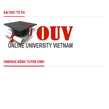
ĐẠI HỌC TỪ XA
FANPAGE KÊNH TUYỂN SINH