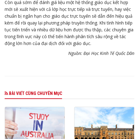
Còn quá sớm để đánh giá liệu một hệ thống giáo dục kết hợp
mới sẽ xuất hiện với cả lớp học trực tiếp và trực tuyến, hay việc
chuẩn bị ngắn hạn cho giáo dục trực tuyến sẽ dẫn đến hiệu quả
kém để rồi quay lại phương pháp truyền thống. Khi tình hình tiếp
tục tiến triển và nhiều dữ liệu hơn được thu thập, các chuyên gia
trong lĩnh vực này có thể tiến hành phân tích sâu rộng về tác
động lớn hơn của đại dịch đối với giáo dục.
Nguồn: Đại Học Kinh Tế Quốc Dân
BÀI VIẾT CÙNG CHUYÊN MỤC