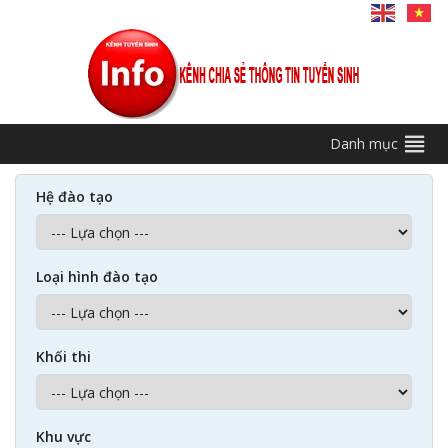
Danh mục
Hệ đào tạo
Loại hình đào tạo
Khối thi
Khu vực