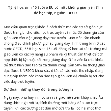
Tỷ lệ học sinh 15 tuổi ở EU có một không gian yên tĩnh
để học tập, nguồn: OECD
Một điều quan trọng khác là cách thức mà các cơ sở giáo dục
được trang bị cho việc học trực tuyến và mức độ tham gia của
giáo viên vào việc giảng dạy trực tuyến. Giáo viên cần nhanh
chóng điều chỉnh phương pháp giảng dạy. Tính trung bình ở các
nước OECD, 65% học sinh 15 tuổi đăng ký học tại các trường mà
giáo viên có các kỹ năng sư phạm và kỹ thuật cần thiết để tích
hợp thiết bị kỹ thuật số trong giảng dạy. Giáo viên là chìa khóa
để thực hiện đào tạo từ xa thành công. Gần 50% hệ thống giáo
dục được UNESCO khảo sát, ở tất cả các mức thu nhập, đang
cung cấp thêm các khóa đào tạo giáo viên để chuẩn bị tốt cho
việc dạy trực tuyến.
Dự đoán những thay đổi trong tương lai
Ngày nay, phụ huynh, học sinh và giáo viên trên khắp châu Âu
đang thích nghi với ‘sự bình thường mới’ bằng đào tạo trực
tuyến. Khi các trường bắt đầu mở cửa trở lại, có hai mốc thời