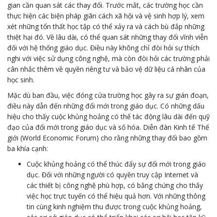
gian cần quan sát các thay đổi. Trước mắt, các trường học cần
thực hiện các biện pháp giãn cách xã hội và vệ sinh hợp lý, xem
xét những tổn thất học tập có thể xảy ra và cách bù đắp những
thiệt hại đó. Về lâu dài, có thể quan sát những thay đổi vĩnh viễn
đối với hệ thống giáo dục. Điều này không chỉ đòi hỏi sự thích
nghi với việc sử dụng công nghệ, mà còn đòi hỏi các trường phải
cân nhắc thêm về quyền riêng tư và bảo vệ dữ liệu cá nhân của
học sinh.
Mặc dù ban đầu, việc đóng cửa trường học gây ra sự gián đoạn,
điều này dẫn đến những đổi mới trong giáo dục. Có những dấu
hiệu cho thấy cuộc khủng hoảng có thể tác động lâu dài đến quỹ
đạo của đổi mới trong giáo dục và số hóa. Diễn đàn Kinh tế Thế
giới (World Economic Forum) cho rằng những thay đổi bao gồm
ba khía cạnh:
Cuộc khủng hoảng có thể thúc đẩy sự đổi mới trong giáo
dục. Đối với những người có quyền truy cập Internet và
các thiết bị công nghệ phù hợp, có bằng chứng cho thấy
việc học trực tuyến có thể hiệu quả hơn. Với những thông
tin cùng kinh nghiệm thu được trong cuộc khủng hoảng,