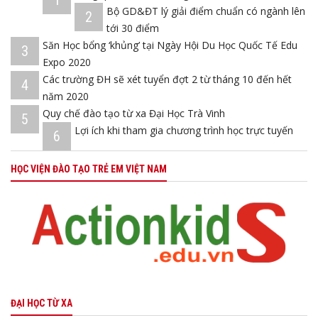
Bộ GD&ĐT lý giải điểm chuẩn có ngành lên
2
tới 30 điểm
Săn Học bổng ‘khủng’ tại Ngày Hội Du Học Quốc Tế Edu
3
Expo 2020
Các trường ĐH sẽ xét tuyển đợt 2 từ tháng 10 đến hết
4
năm 2020
Quy chế đào tạo từ xa Đại Học Trà Vinh
5
Lợi ích khi tham gia chương trình học trực tuyến
6
HỌC VIỆN ĐÀO TẠO TRẺ EM VIỆT NAM
ĐẠI HỌC TỪ XA