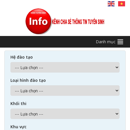
Danh mục
Hệ đào tạo
Loại hình đào tạo
Khối thi
Khu vực