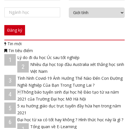
Tin mới
Tin tiêu điểm
Lý do đi du học Úc sau tốt nghiệp
1
Nhiều đại học top đầu Australia xét thẳng học sinh
2
Việt Nam
Tình hình Covid-19 Ảnh Hưởng Thế Nào Đến Con Đường
3
Nghề Nghiệp Của Bạn Trong Tương Lai ?
Thông báo tuyển sinh đại học hệ Đào tạo từ xa năm
4
2021 của Trường Đại học Mở Hà Nội
5 xu hướng giáo dục trực tuyến đầy hứa hẹn trong năm
5
2021
Đại học từ xa có tốt hay không ? Hình thức học này là gì ?
6
Tổng quan về E-Learning
1