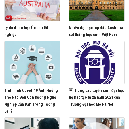
Lý do đi du học Úc sau tốt
Nhiều đại học top đầu Australia
nghiệp
xét thẳng học sinh Việt Nam
Tình hình Covid-19 Ảnh Hưởng
Thông báo tuyển sinh đại học
Thế Nào Đến Con Đường Nghề
hệ Đào tạo từ xa năm 2021 của
Nghiệp Của Bạn Trong Tương
Trường Đại học Mở Hà Nội
Lai ?