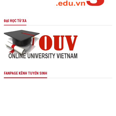
ĐẠI HỌC TỪ XA
FANPAGE KÊNH TUYỂN SINH