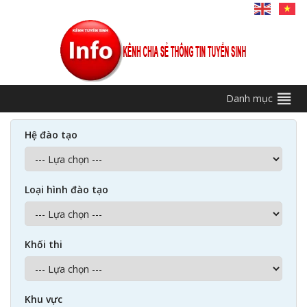
Danh mục
Hệ đào tạo
Loại hình đào tạo
Khối thi
Khu vực