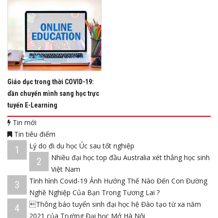
Giáo dục trong thời COVID-19:
dần chuyển mình sang học trực
tuyến E-Learning
Tin mới
Tin tiêu điểm
Lý do đi du học Úc sau tốt nghiệp
1
Nhiều đại học top đầu Australia xét thẳng học sinh
2
Việt Nam
Tình hình Covid-19 Ảnh Hưởng Thế Nào Đến Con Đường
3
Nghề Nghiệp Của Bạn Trong Tương Lai ?
Thông báo tuyển sinh đại học hệ Đào tạo từ xa năm
4
2021 của Trường Đại học Mở Hà Nội