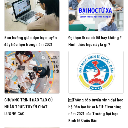
5 xu hướng giáo dục trực tuyến
Đại học từ xa có tốt hay không ?
đầy hứa hẹn trong năm 2021
Hình thức học này là gì ?
CHƯƠNG TRÌNH ĐÀO TẠO CỬ
Thông báo tuyển sinh đại học
NHÂN TRỰC TUYẾN CHẤT
hệ Đào tạo từ xa NEU-Elearning
LƯỢNG CAO
năm 2021 của Trường Đại học
Kinh tế Quốc Dân