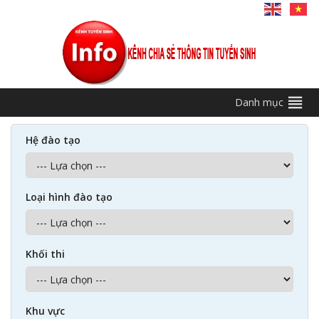
Danh mục
Hệ đào tạo
Loại hình đào tạo
Khối thi
Khu vực