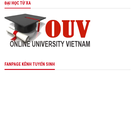
ĐẠI HỌC TỪ XA
FANPAGE KÊNH TUYỂN SINH