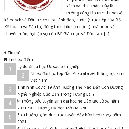
sách và Phát triển. Đây là
trường công lập trực thuộc Bộ
kế hoạch và Đầu tư, chịu sự lãnh đạo, quản lý trực tiếp của Bộ
Kế hoạch và Đầu tư, đồng thời chịu sự quản lý nhà nước về
chuyên môn, nghiệp vụ của Bộ Giáo dục và Đào tạo. [...]
Tin mới
Tin tiêu điểm
Lý do đi du học Úc sau tốt nghiệp
1
Nhiều đại học top đầu Australia xét thẳng học sinh
2
Việt Nam
Tình hình Covid-19 Ảnh Hưởng Thế Nào Đến Con Đường
3
Nghề Nghiệp Của Bạn Trong Tương Lai ?
Thông báo tuyển sinh đại học hệ Đào tạo từ xa năm
4
2021 của Trường Đại học Mở Hà Nội
5 xu hướng giáo dục trực tuyến đầy hứa hẹn trong năm
5
2021
Đại học từ xa có tốt hay không ? Hình thức học này là gì ?