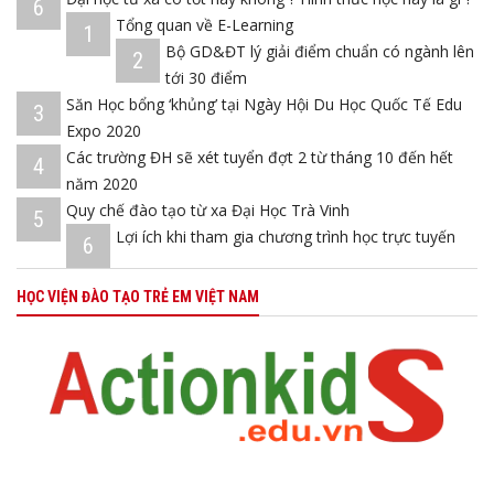
6
Tổng quan về E-Learning
1
Bộ GD&ĐT lý giải điểm chuẩn có ngành lên
2
tới 30 điểm
Săn Học bổng ‘khủng’ tại Ngày Hội Du Học Quốc Tế Edu
3
Expo 2020
Các trường ĐH sẽ xét tuyển đợt 2 từ tháng 10 đến hết
4
năm 2020
Quy chế đào tạo từ xa Đại Học Trà Vinh
5
Lợi ích khi tham gia chương trình học trực tuyến
6
HỌC VIỆN ĐÀO TẠO TRẺ EM VIỆT NAM