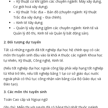
– Kỹ thuật cơ khí (gồm các chuyên ngành: Máy xây dựng,
Cơ giới hoá xây dựng).
– Kỹ thuật Trắc địa – Bản đồ (chuyên ngành: Kỹ thuật
Trắc địa xây dựng – Địa chính).
– Kinh tế Xây dựng.
– Quản lý xây dựng (gồm các chuyên ngành: Kinh tế và
Quản lý đô thị, Kinh tế và Quản lý bất động sản).
2. Đối tượng dự tuyển
Tất cả những người đã tốt nghiệp đại học hệ chính quy có các
môn thi tuyển sinh đầu vào là khối A thuộc các ngành Khoa học
tự nhiên, Kỹ thuật, Công nghệ, Kinh tế.
(Nếu tốt nghiệp đại học ngoài công lập phải xếp hạng tốt nghiệp
từ Khá trở lên, nếu tốt nghiệp bằng 1 tại cơ sở giáo dục nước
ngoài phải có thủ tục công nhận văn bằng của Bộ Giáo dục và
Đào tạo).
3. Các môn thi tuyển sinh
Toán Cao cấp và Ngoại ngữ
Ghi chú: Miễn thi với người đã có bằng thứ nhất thuộc ngành