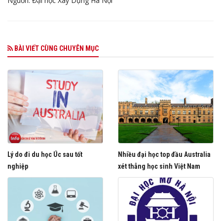
Nguồn: Đại học Xây Dựng Hà Nội
BÀI VIẾT CÙNG CHUYÊN MỤC
Lý do đi du học Úc sau tốt
Nhiều đại học top đầu Australia
nghiệp
xét thẳng học sinh Việt Nam