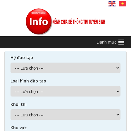
Danh mục
Hệ đào tạo
Loại hình đào tạo
Khối thi
Khu vực