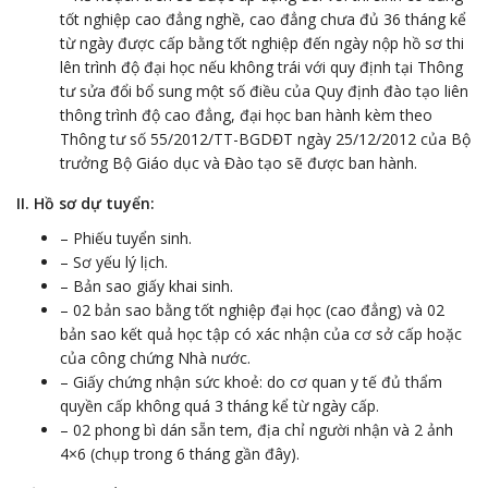
tốt nghiệp cao đẳng nghề, cao đẳng chưa đủ 36 tháng kể
từ ngày được cấp bằng tốt nghiệp đến ngày nộp hồ sơ thi
lên trình độ đại học nếu không trái với quy định tại Thông
tư sửa đổi bổ sung một số điều của Quy định đào tạo liên
thông trình độ cao đẳng, đại học ban hành kèm theo
Thông tư số 55/2012/TT-BGDĐT ngày 25/12/2012 của Bộ
trưởng Bộ Giáo dục và Đào tạo sẽ được ban hành.
II. Hồ sơ dự tuyển:
– Phiếu tuyển sinh.
– Sơ yếu lý lịch.
– Bản sao giấy khai sinh.
– 02 bản sao bằng tốt nghiệp đại học (cao đẳng) và 02
bản sao kết quả học tập có xác nhận của cơ sở cấp hoặc
của công chứng Nhà nước.
– Giấy chứng nhận sức khoẻ: do cơ quan y tế đủ thẩm
quyền cấp không quá 3 tháng kể từ ngày cấp.
– 02 phong bì dán sẵn tem, địa chỉ người nhận và 2 ảnh
4×6 (chụp trong 6 tháng gần đây).