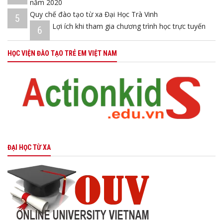
năm 2020
Quy chế đào tạo từ xa Đại Học Trà Vinh
5
Lợi ích khi tham gia chương trình học trực tuyến
6
HỌC VIỆN ĐÀO TẠO TRẺ EM VIỆT NAM
ĐẠI HỌC TỪ XA