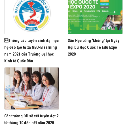
Thông báo tuyển sinh đại học
Săn Học bổng ‘khủng’ tại Ngày
hệ Đào tạo từ xa NEU-Elearning
Hội Du Học Quốc Tế Edu Expo
năm 2021 của Trường Đại học
2020
Kinh tế Quốc Dân
Các trường ĐH sẽ xét tuyển đợt 2
từ tháng 10 đến hết năm 2020