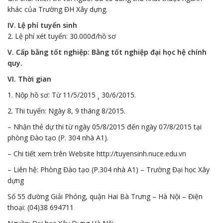
khác của Trường ĐH Xây dựng.
IV. Lệ phí tuyển sinh
2. Lệ phí xét tuyển: 30.000đ/hồ sơ
V. Cấp bằng tốt nghiệp: Bằng tốt nghiệp đại học hệ chính
quy.
VI. Thời gian
1. Nộp hồ sơ: Từ 11/5/2015 ¸ 30/6/2015.
2. Thi tuyển: Ngày 8, 9 tháng 8/2015.
– Nhận thẻ dự thi từ ngày 05/8/2015 đến ngày 07/8/2015 tại
phòng Đào tạo (P. 304 nhà A1).
– Chi tiết xem trên Website http://tuyensinh.nuce.edu.vn
– Liên hệ: Phòng Đào tạo (P.304 nhà A1) – Trường Đại học Xây
dựng
Số 55 đường Giải Phóng, quận Hai Bà Trưng – Hà Nội – Điện
thoại: (04)38 694711