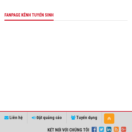
FANPAGE KÊNH TUYỂN SINH
Liên hệ
Đặt quảng cáo
Tuyển dụng
KẾT NỐI VỚI CHÚNG TÔI