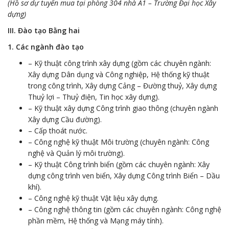
(Hồ sơ dự tuyển mua tại phòng 304 nhà A1 – Trường Đại học Xây
dựng)
III. Đào tạo Bằng hai
1. Các ngành đào tạo
– Kỹ thuật công trình xây dựng (gồm các chuyên ngành:
Xây dựng Dân dụng và Công nghiệp, Hệ thống kỹ thuật
trong công trình, Xây dựng Cảng – Đường thuỷ, Xây dựng
Thuỷ lợi – Thuỷ điện, Tin học xây dựng).
– Kỹ thuật xây dựng Công trình giao thông (chuyên ngành
Xây dựng Cầu đường).
– Cấp thoát nước.
– Công nghệ kỹ thuật Môi trường (chuyên ngành: Công
nghệ và Quản lý môi trường).
– Kỹ thuật Công trình biển (gồm các chuyên ngành: Xây
dựng công trình ven biển, Xây dựng Công trình Biển – Dầu
khí).
– Công nghệ kỹ thuật Vật liệu xây dựng.
– Công nghệ thông tin (gồm các chuyên ngành: Công nghệ
phần mềm, Hệ thống và Mạng máy tính).