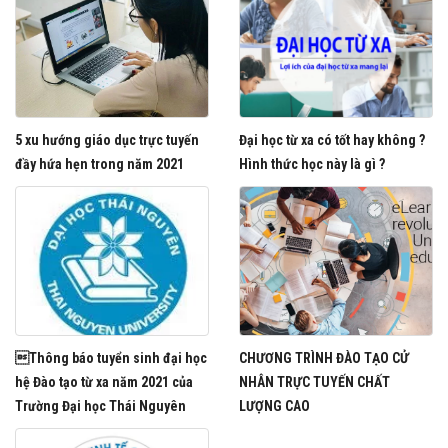
5 xu hướng giáo dục trực tuyến
Đại học từ xa có tốt hay không ?
đầy hứa hẹn trong năm 2021
Hình thức học này là gì ?
Thông báo tuyển sinh đại học
CHƯƠNG TRÌNH ĐÀO TẠO CỬ
hệ Đào tạo từ xa năm 2021 của
NHÂN TRỰC TUYẾN CHẤT
Trường Đại học Thái Nguyên
LƯỢNG CAO