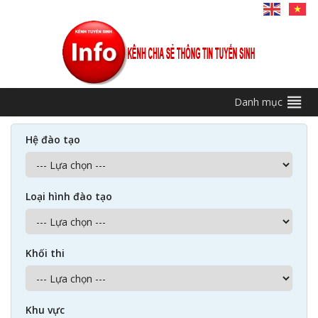
Danh mục
Hệ đào tạo
Loại hình đào tạo
Khối thi
Khu vực