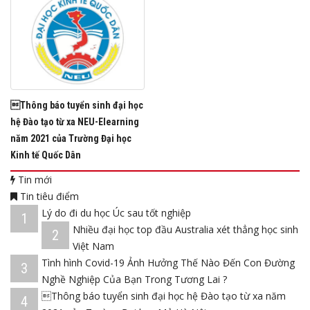
Thông báo tuyển sinh đại học
hệ Đào tạo từ xa NEU-Elearning
năm 2021 của Trường Đại học
Kinh tế Quốc Dân
Tin mới
Tin tiêu điểm
Lý do đi du học Úc sau tốt nghiệp
1
Nhiều đại học top đầu Australia xét thẳng học sinh
2
Việt Nam
Tình hình Covid-19 Ảnh Hưởng Thế Nào Đến Con Đường
3
Nghề Nghiệp Của Bạn Trong Tương Lai ?
Thông báo tuyển sinh đại học hệ Đào tạo từ xa năm
4