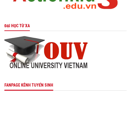
ĐẠI HỌC TỪ XA
FANPAGE KÊNH TUYỂN SINH