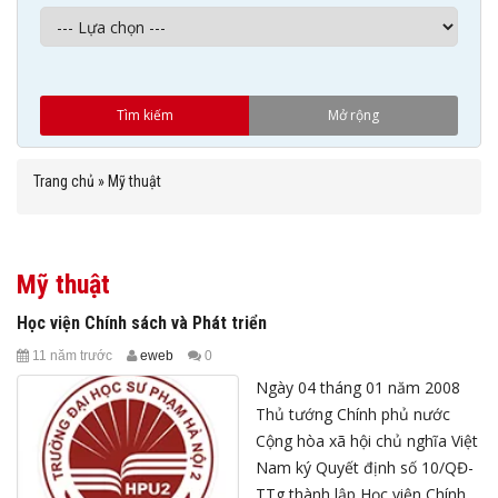
Trang chủ
»
Mỹ thuật
Mỹ thuật
Học viện Chính sách và Phát triển
11 năm trước
eweb
0
Ngày 04 tháng 01 năm 2008
Thủ tướng Chính phủ nước
Cộng hòa xã hội chủ nghĩa Việt
Nam ký Quyết định số 10/QĐ-
TTg thành lập Học viện Chính