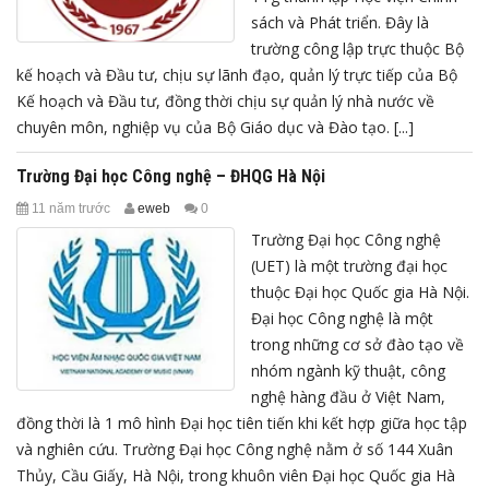
sách và Phát triển. Đây là
trường công lập trực thuộc Bộ
kế hoạch và Đầu tư, chịu sự lãnh đạo, quản lý trực tiếp của Bộ
Kế hoạch và Đầu tư, đồng thời chịu sự quản lý nhà nước về
chuyên môn, nghiệp vụ của Bộ Giáo dục và Đào tạo. [...]
Trường Đại học Công nghệ – ĐHQG Hà Nội
11 năm trước
eweb
0
Trường Đại học Công nghệ
(UET) là một trường đại học
thuộc Đại học Quốc gia Hà Nội.
Đại học Công nghệ là một
trong những cơ sở đào tạo về
nhóm ngành kỹ thuật, công
nghệ hàng đầu ở Việt Nam,
đồng thời là 1 mô hình Đại học tiên tiến khi kết hợp giữa học tập
và nghiên cứu. Trường Đại học Công nghệ nằm ở số 144 Xuân
Thủy, Cầu Giấy, Hà Nội, trong khuôn viên Đại học Quốc gia Hà