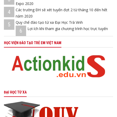
Expo 2020
Các trường ĐH sẽ xét tuyển đợt 2 từ tháng 10 đến hết
4
năm 2020
Quy chế đào tạo từ xa Đại Học Trà Vinh
5
Lợi ích khi tham gia chương trình học trực tuyến
6
HỌC VIỆN ĐÀO TẠO TRẺ EM VIỆT NAM
ĐẠI HỌC TỪ XA