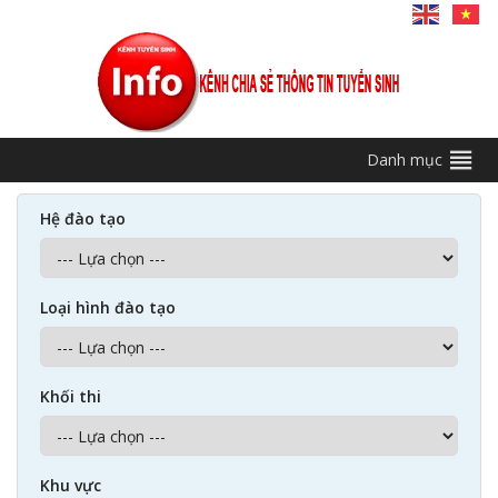
Danh mục
Hệ đào tạo
Loại hình đào tạo
Khối thi
Khu vực