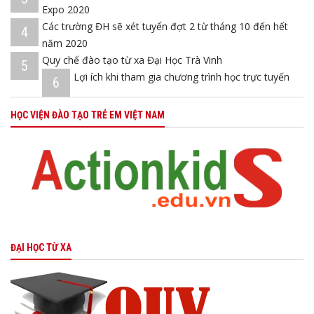
Expo 2020
Các trường ĐH sẽ xét tuyển đợt 2 từ tháng 10 đến hết
4
năm 2020
Quy chế đào tạo từ xa Đại Học Trà Vinh
5
Lợi ích khi tham gia chương trình học trực tuyến
6
HỌC VIỆN ĐÀO TẠO TRẺ EM VIỆT NAM
ĐẠI HỌC TỪ XA