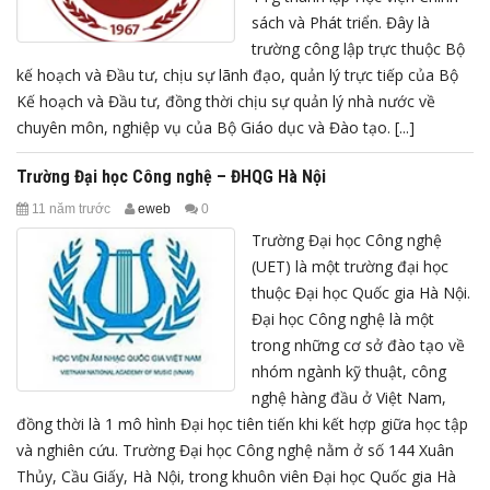
sách và Phát triển. Đây là
trường công lập trực thuộc Bộ
kế hoạch và Đầu tư, chịu sự lãnh đạo, quản lý trực tiếp của Bộ
Kế hoạch và Đầu tư, đồng thời chịu sự quản lý nhà nước về
chuyên môn, nghiệp vụ của Bộ Giáo dục và Đào tạo. [...]
Trường Đại học Công nghệ – ĐHQG Hà Nội
11 năm trước
eweb
0
Trường Đại học Công nghệ
(UET) là một trường đại học
thuộc Đại học Quốc gia Hà Nội.
Đại học Công nghệ là một
trong những cơ sở đào tạo về
nhóm ngành kỹ thuật, công
nghệ hàng đầu ở Việt Nam,
đồng thời là 1 mô hình Đại học tiên tiến khi kết hợp giữa học tập
và nghiên cứu. Trường Đại học Công nghệ nằm ở số 144 Xuân
Thủy, Cầu Giấy, Hà Nội, trong khuôn viên Đại học Quốc gia Hà