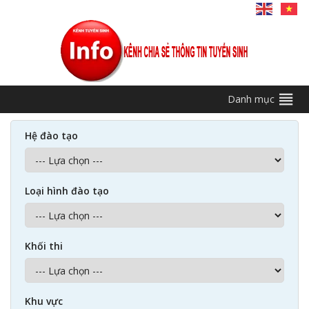
Danh mục
Hệ đào tạo
Loại hình đào tạo
Khối thi
Khu vực